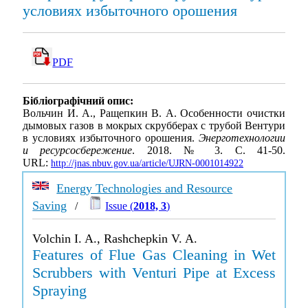
условиях избыточного орошения
PDF
Бібліографічний опис:
Вольчин И. А., Ращепкин В. А. Особенности очистки
дымовых газов в мокрых скрубберах с трубой Вентури
в условиях избыточного орошения.
Энерготехнологии
и ресурсосбережение
. 2018. № 3. С. 41-50.
URL:
http://jnas.nbuv.gov.ua/article/UJRN-0001014922
Energy Technologies and Resource
Saving
/
Issue (
2018, 3
)
Volchin I. A., Rashchepkin V. A.
Features of Flue Gas Cleaning in Wet
Scrubbers with Venturi Pipe at Excess
Spraying