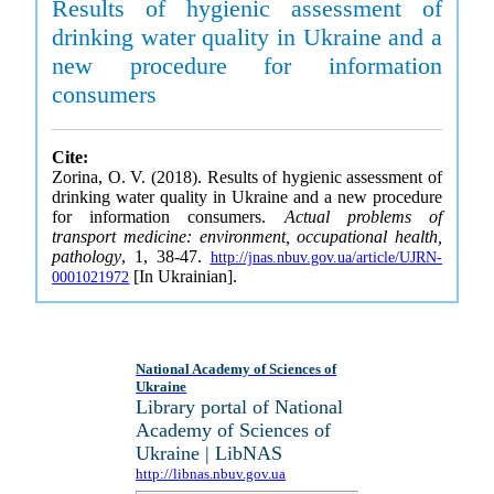
Results of hygienic assessment of
drinking water quality in Ukraine and a
new procedure for information
consumers
Cite:
Zorina, O. V. (2018). Results of hygienic assessment of
drinking water quality in Ukraine and a new procedure
for information consumers.
Actual problems of
transport medicine: environment, occupational health,
pathology
, 1, 38-47.
http://jnas.nbuv.gov.ua/article/UJRN-
[In Ukrainian].
0001021972
National Academy of Sciences of
Ukraine
Library portal of National
Academy of Sciences of
Ukraine | LibNAS
http://libnas.nbuv.gov.ua