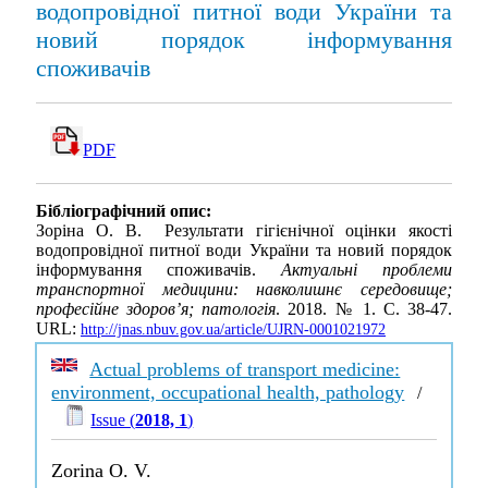
водопровідної питної води України та
новий порядок інформування
споживачів
PDF
Бібліографічний опис:
Зоріна О. В. Результати гігієнічної оцінки якості
водопровідної питної води України та новий порядок
інформування споживачів.
Актуальні проблеми
транспортної медицини: навколишнє середовище;
професійне здоров’я; патологія
. 2018. № 1. С. 38-47.
URL:
http://jnas.nbuv.gov.ua/article/UJRN-0001021972
Actual problems of transport medicine:
environment, occupational health, pathology
/
Issue (
2018, 1
)
Zorina O. V.