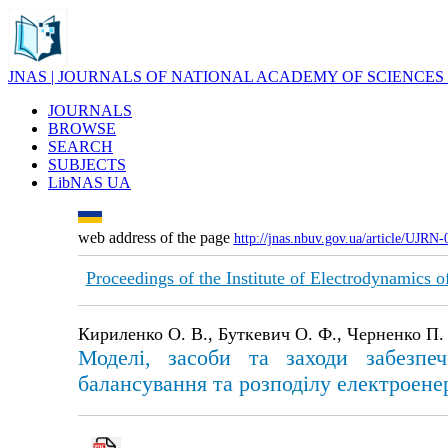
JNAS | JOURNALS OF NATIONAL ACADEMY OF SCIENCES
JOURNALS
BROWSE
SEARCH
SUBJECTS
LibNAS UA
web address of the page
http://jnas.nbuv.gov.ua/article/UJRN
Proceedings of the Institute of Electrodynamics 
Кириленко О. В., Буткевич О. Ф., Черненко П. О
Моделі, засоби та заходи забезпеч
балансування та розподілу електроене