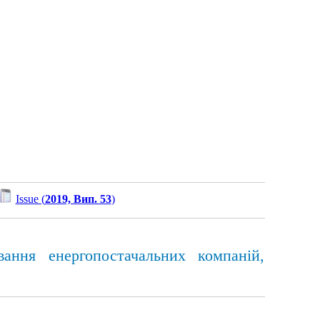
Issue (
2019, Вип. 53
)
вання енергопостачальних компаній,