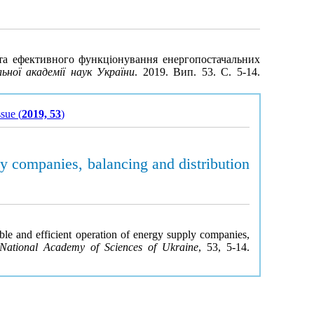
о та ефективного функціонування енергопостачальних
ної академії наук України
. 2019. Вип. 53. С. 5-14.
ssue (
2019, 53
)
ly companies, balancing and distribution
ble and efficient operation of energy supply companies,
e National Academy of Sciences of Ukraine
, 53, 5-14.