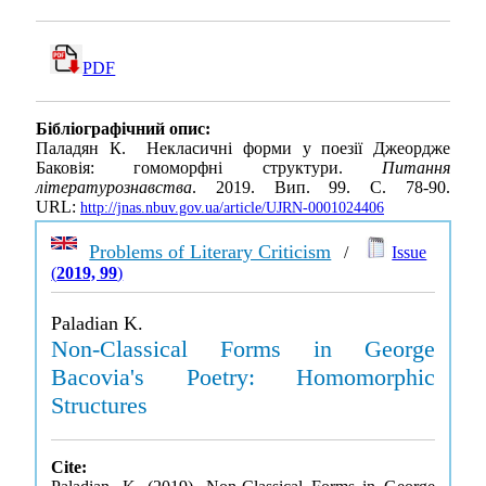
PDF
Бібліографічний опис:
Паладян К. Некласичні форми у поезії Джеордже
Баковія: гомоморфні структури.
Питання
літературознавства
. 2019. Вип. 99. С. 78-90.
URL:
http://jnas.nbuv.gov.ua/article/UJRN-0001024406
Problems of Literary Criticism
/
Issue
(
2019, 99
)
Paladian K.
Non-Classical Forms in George
Bacovia's Poetry: Homomorphic
Structures
Cite: