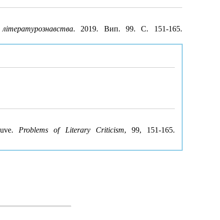
літературознавства
. 2019. Вип. 99. С. 151-165.
euve.
Problems of Literary Criticism
, 99, 151-165.