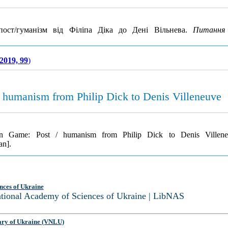
ст/гуманізм від Філіпа Діка до Дені Вільнева.
Питання 
2019, 99
)
umanism from Philip Dick to Denis Villeneuve
 Game: Post / humanism from Philip Dick to Denis Villen
an].
nces of Ukraine
National Academy of Sciences of Ukraine | LibNAS
ary of Ukraine (VNLU)