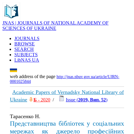
JNAS | JOURNALS OF NATIONAL ACADEMY OF
SCIENCES OF UKRAINE
JOURNALS
BROWSE
SEARCH
SUBJECTS
LibNAS UA
web address of the page
http://jnas.nbuv.gov.ua/article/UJRN-
0001025844
Academic Papers of Vernadsky National Library of
Ukraine
Б
- 2020
/
Issue (
2019, Вип. 52
)
Тарасенко Н.
Представництва бібліотек у соціальних
мережах як джерело професійних