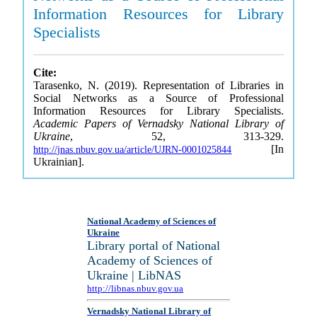
Information Resources for Library
Specialists
Cite:
Tarasenko, N. (2019). Representation of Libraries in
Social Networks as a Source of Professional
Information Resources for Library Specialists.
Academic Papers of Vernadsky National Library of
Ukraine
, 52, 313-329.
[In
http://jnas.nbuv.gov.ua/article/UJRN-0001025844
Ukrainian].
National Academy of Sciences of
Ukraine
Library portal of National
Academy of Sciences of
Ukraine | LibNAS
http://libnas.nbuv.gov.ua
Vernadsky National Library of