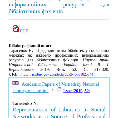
інформаційних ресурсів для
бібліотечних фахівців
PDF
Бібліографічний опис:
Тарасенко Н. Представництва бібліотек у соціальних
мережах як джерело професійних інформаційних
ресурсів для бібліотечних фахівців.
Наукові праці
Національної бібліотеки України імені В. І.
Вернадського
. 2019. Вип. 52. С. 313-329.
URL:
http://jnas.nbuv.gov.ua/article/UJRN-0001025844
Academic Papers of Vernadsky National
Library of Ukraine
/
Issue (
2019, 52
)
Tarasenko N.
Representation of Libraries in Social
Networks as a Source of Professional