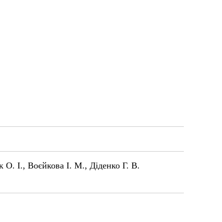
О. І., Воєйкова І. М., Діденко Г. В.