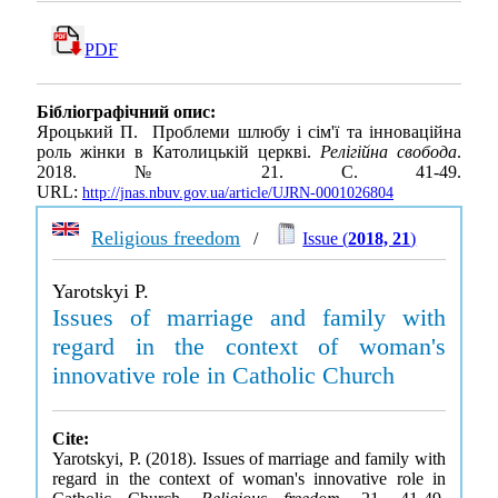
PDF
Бібліографічний опис:
Яроцький П. Проблеми шлюбу і сім'ї та інноваційна
роль жінки в Католицькій церкві.
Релігійна свобода
.
2018. № 21. С. 41-49.
URL:
http://jnas.nbuv.gov.ua/article/UJRN-0001026804
Religious freedom
/
Issue (
2018, 21
)
Yarotskyi P.
Issues of marriage and family with
regard in the context of woman's
innovative role in Catholic Church
Cite:
Yarotskyi, P. (2018). Issues of marriage and family with
regard in the context of woman's innovative role in