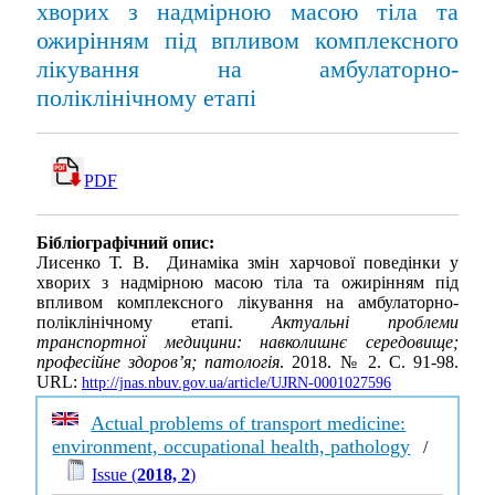
хворих з надмірною масою тіла та
ожирінням під впливом комплексного
лікування на амбулаторно-
поліклінічному етапі
PDF
Бібліографічний опис:
Лисенко Т. В. Динаміка змін харчової поведінки у
хворих з надмірною масою тіла та ожирінням під
впливом комплексного лікування на амбулаторно-
поліклінічному етапі.
Актуальні проблеми
транспортної медицини: навколишнє середовище;
професійне здоров’я; патологія
. 2018. № 2. С. 91-98.
URL:
http://jnas.nbuv.gov.ua/article/UJRN-0001027596
Actual problems of transport medicine:
environment, occupational health, pathology
/
Issue (
2018, 2
)