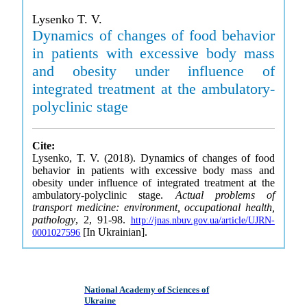
Lysenko T. V.
Dynamics of changes of food behavior
in patients with excessive body mass
and obesity under influence of
integrated treatment at the ambulatory-
polyclinic stage
Cite:
Lysenko, T. V. (2018). Dynamics of changes of food
behavior in patients with excessive body mass and
obesity under influence of integrated treatment at the
ambulatory-polyclinic stage.
Actual problems of
transport medicine: environment, occupational health,
pathology
, 2, 91-98.
http://jnas.nbuv.gov.ua/article/UJRN-
[In Ukrainian].
0001027596
National Academy of Sciences of
Ukraine