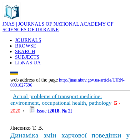
JNAS | JOURNALS OF NATIONAL ACADEMY OF
SCIENCES OF UKRAINE
JOURNALS
BROWSE
SEARCH
SUBJECTS
LibNAS UA
web address of the page
http://jnas.nbuv.gov.ua/article/UJRN-
0001027596
Actual problems of transport medicine:
environment, occupational health, pathology
Б
-
2020
/
Issue (
2018, № 2
)
Лисенко Т. В.
Динаміка змін харчової поведінки у