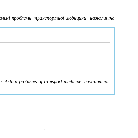
альні проблеми транспортної медицини: навколишнє
ne.
Actual problems of transport medicine: environment,