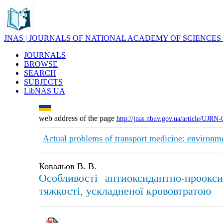
JNAS | JOURNALS OF NATIONAL ACADEMY OF SCIENCES
JOURNALS
BROWSE
SEARCH
SUBJECTS
LibNAS UA
web address of the page
http://jnas.nbuv.gov.ua/article/UJRN
Actual problems of transport medicine: environme
Ковальов В. В.
Особливості антиоксидантно-проокс
тяжкості, ускладненої крововтратою