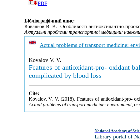
PDF
Бібліографічний опис:
Ковальов В. В. Особливості антиоксидантно-проокси
Актуальні проблеми транспортної медицини: навколи
Actual problems of transport medicine: env
Kovalov V. V.
Features of antioxidant-pro- oxidant bal
complicated by blood loss
Cite:
Kovalov, V. V. (2018). Features of antioxidant-pro- oxi
Actual problems of transport medicine: environment, oc
National Academy of Scie
Library portal of 