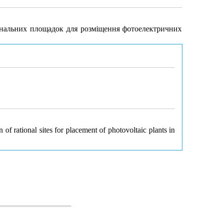
іональних площадок для розміщення фотоелектричних
 of rational sites for placement of photovoltaic plants in