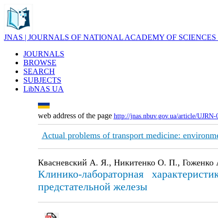
JNAS | JOURNALS OF NATIONAL ACADEMY OF SCIENCES
JOURNALS
BROWSE
SEARCH
SUBJECTS
LibNAS UA
web address of the page
http://jnas.nbuv.gov.ua/article/UJRN
Actual problems of transport medicine: environme
Квасневский А. Я., Никитенко О. П., Гоженко 
Клинико-лабораторная характерист
предстательной железы