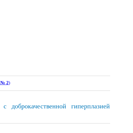
 № 2
)
 с доброкачественной гиперплазией