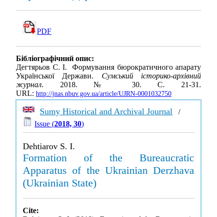
PDF
Бібліографічний опис:
Дегтярьов С. І. Формування бюрократичного апарату
Української Держави.
Сумський історико-архівний
журнал
. 2018. № 30. С. 21-31.
URL:
http://jnas.nbuv.gov.ua/article/UJRN-0001032750
Sumy Historical and Archival Journal
/
Issue (
2018, 30
)
Dehtiarov S. I.
Formation of the Bureaucratic
Apparatus of the Ukrainian Derzhava
(Ukrainian State)
Cite: