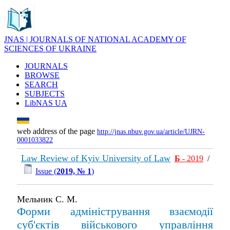
JNAS | JOURNALS OF NATIONAL ACADEMY OF
SCIENCES OF UKRAINE
JOURNALS
BROWSE
SEARCH
SUBJECTS
LibNAS UA
web address of the page
http://jnas.nbuv.gov.ua/article/UJRN-
0001033822
Law Review of Kyiv University of Law
Б
- 2019
/
Issue (
2019, № 1
)
Мельник С. М.
Форми адміністрування взаємодії
суб'єктів військового управління