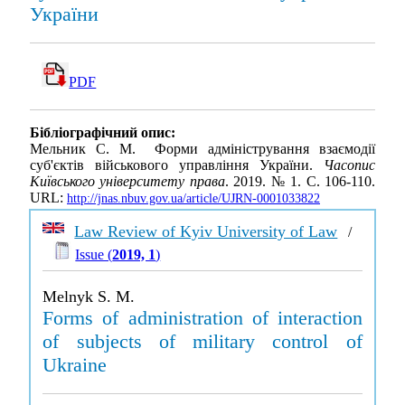
України
PDF
Бібліографічний опис:
Мельник С. М. Форми адміністрування взаємодії
суб'єктів військового управління України.
Часопис
Київського університету права
. 2019. № 1. С. 106-110.
URL:
http://jnas.nbuv.gov.ua/article/UJRN-0001033822
Law Review of Kyiv University of Law
/
Issue (
2019, 1
)
Melnyk S. M.
Forms of administration of interaction
of subjects of military control of
Ukraine