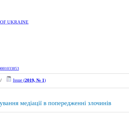
 OF UKRAINE
-0001033853
/
Issue (
2019, № 1
)
сування медіації в попередженні злочинів