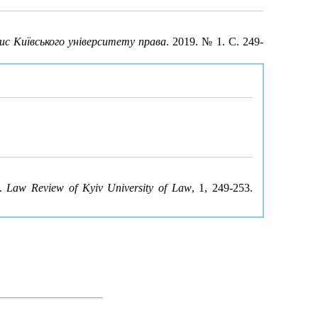
ис Київського університету права
. 2019. № 1. С. 249-
s.
Law Review of Kyiv University of Law
, 1, 249-253.