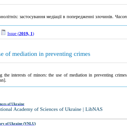
овнолітніх: застосування медіації в попередженні злочинів.
Часоп
/
Issue (
2019, 1
)
use of mediation in preventing crimes
g the interests of minors: the use of mediation in preventing crime
an].
nces of Ukraine
National Academy of Sciences of Ukraine | LibNAS
ary of Ukraine (VNLU)