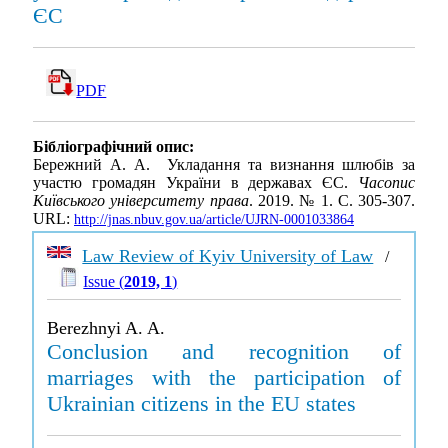
ЄС
PDF
Бібліографічний опис:
Бережний А. А. Укладання та визнання шлюбів за
участю громадян України в державах ЄС.
Часопис
Київського університету права
. 2019. № 1. С. 305-307.
URL:
http://jnas.nbuv.gov.ua/article/UJRN-0001033864
Law Review of Kyiv University of Law
/
Issue (
2019, 1
)
Berezhnyi A. A.
Conclusion and recognition of
marriages with the participation of
Ukrainian citizens in the EU states