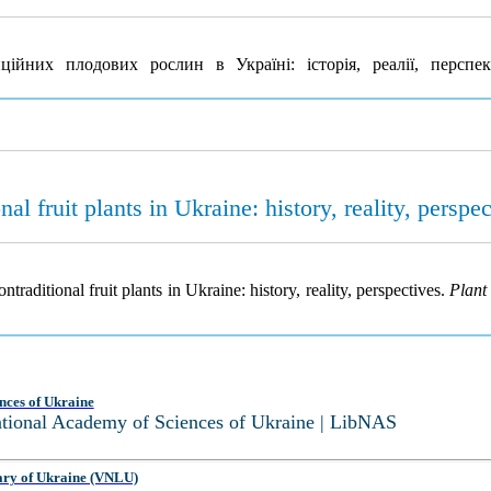
ійних плодових рослин в Україні: історія, реалії, перспе
al fruit plants in Ukraine: history, reality, perspe
raditional fruit plants in Ukraine: history, reality, perspectives.
Plant
nces of Ukraine
National Academy of Sciences of Ukraine | LibNAS
ary of Ukraine (VNLU)