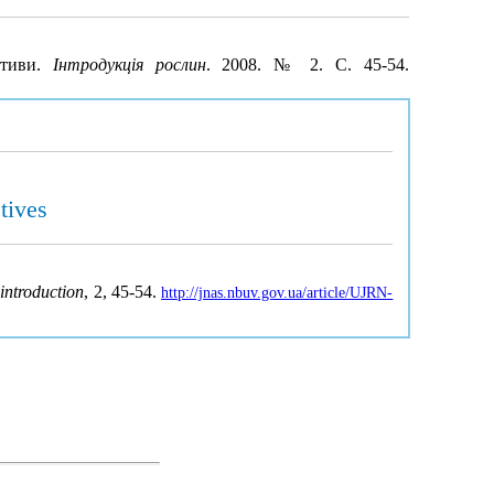
ктиви.
Інтродукція рослин
. 2008. № 2. С. 45-54.
ctives
 introduction
, 2, 45-54.
http://jnas.nbuv.gov.ua/article/UJRN-