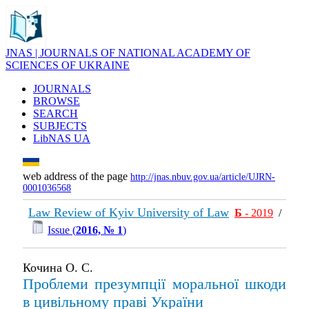
JNAS | JOURNALS OF NATIONAL ACADEMY OF
SCIENCES OF UKRAINE
JOURNALS
BROWSE
SEARCH
SUBJECTS
LibNAS UA
web address of the page
http://jnas.nbuv.gov.ua/article/UJRN-
0001036568
Law Review of Kyiv University of Law
Б
- 2019
/
Issue (
2016, № 1
)
Кочина О. С.
Проблеми презумпції моральної шкоди
в цивільному праві України