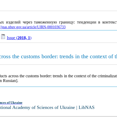
х изделий через таможенную границу: тенденции в контекс
://jnas.nbuv.gov.ua/article/UJRN-0001036733
/
Issue (
2018, 1
)
cross the customs border: trends in the context of 
ducts across the customs border: trends in the context of the criminaliza
n Russian].
nces of Ukraine
National Academy of Sciences of Ukraine | LibNAS