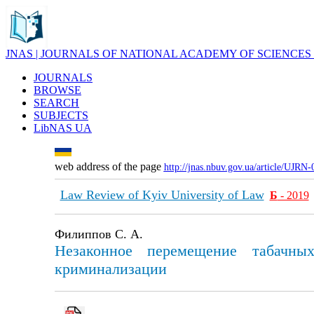
JNAS | JOURNALS OF NATIONAL ACADEMY OF SCIENCES
JOURNALS
BROWSE
SEARCH
SUBJECTS
LibNAS UA
web address of the page
http://jnas.nbuv.gov.ua/article/UJRN
Law Review of Kyiv University of Law
Б
- 2019
Филиппов С. А.
Незаконное перемещение табачны
криминализации