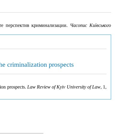
те перспектив криминализации.
Часопис Київського
the criminalization prospects
tion prospects.
Law Review of Kyiv University of Law
, 1,