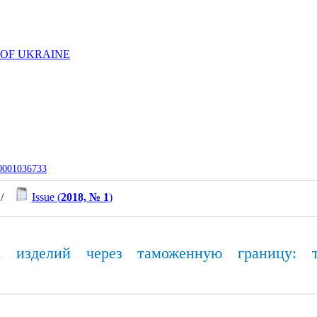
 OF UKRAINE
-0001036733
/
Issue (
2018, № 1
)
х изделий через таможенную границу: т