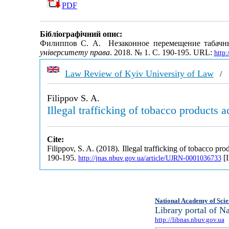
PDF
Бібліографічний опис:
Филиппов С. А. Незаконное перемещение табачны
університету права
. 2018. № 1. С. 190-195. URL:
http
Law Review of Kyiv University of Law
Filippov S. A.
Illegal trafficking of tobacco products a
Cite:
Filippov, S. A. (2018). Illegal trafficking of tobacco pro
190-195.
[I
http://jnas.nbuv.gov.ua/article/UJRN-0001036733
National Academy of Scie
Library portal of 
http://libnas.nbuv.gov.ua