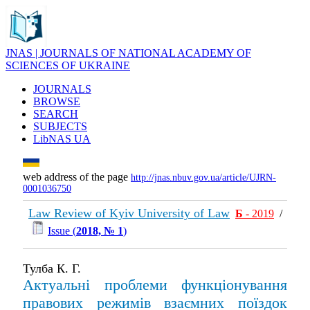
JNAS | JOURNALS OF NATIONAL ACADEMY OF
SCIENCES OF UKRAINE
JOURNALS
BROWSE
SEARCH
SUBJECTS
LibNAS UA
web address of the page
http://jnas.nbuv.gov.ua/article/UJRN-
0001036750
Law Review of Kyiv University of Law
Б
- 2019
/
Issue (
2018, № 1
)
Тулба К. Г.
Актуальні проблеми функціонування
правових режимів взаємних поїздок