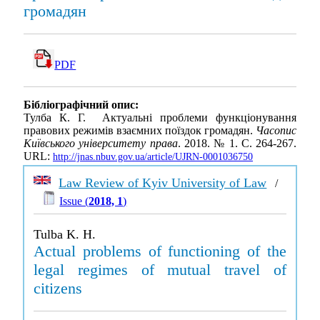
громадян
PDF
Бібліографічний опис:
Тулба К. Г. Актуальні проблеми функціонування
правових режимів взаємних поїздок громадян.
Часопис
Київського університету права
. 2018. № 1. С. 264-267.
URL:
http://jnas.nbuv.gov.ua/article/UJRN-0001036750
Law Review of Kyiv University of Law
/
Issue (
2018, 1
)
Tulba K. H.
Actual problems of functioning of the
legal regimes of mutual travel of
citizens