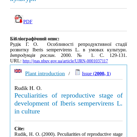
PDF
Бібліографічний опис:
Рудік Г. О. Особливості репродуктивної стадії
розвитку Iberis sempervirens L. в умовах культури.
Інтродукція рослин
. 2000. № 1. С. 129-131.
URL:
http://jnas.nbuv.gov.ua/article/UJRN-0001037117
Plant introduction
/
Issue (
2000, 1
)
Rudik H. O.
Peculiarities of reproductive stage of
development of Iberis sempervirens L.
in culture
Cite:
Rudik, H. O. (2000). Peculiarities of reproductive stage