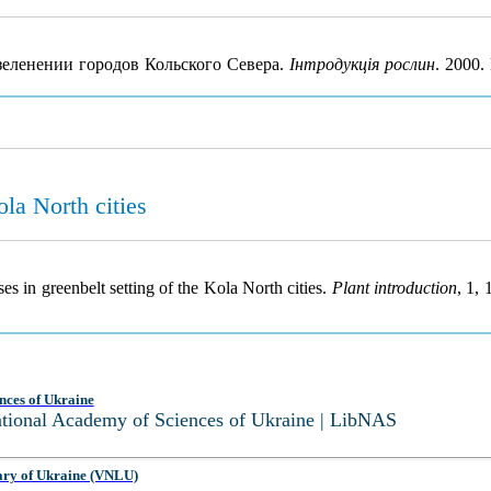
зеленении городов Кольского Севера.
Інтродукція рослин
. 2000.
ola North cities
es in greenbelt setting of the Kola North cities.
Plant introduction
, 1,
nces of Ukraine
National Academy of Sciences of Ukraine | LibNAS
ary of Ukraine (VNLU)