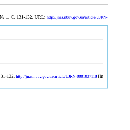
 № 1. С. 131-132. URL:
http://jnas.nbuv.gov.ua/article/UJRN-
 131-132.
[In
http://jnas.nbuv.gov.ua/article/UJRN-0001037118