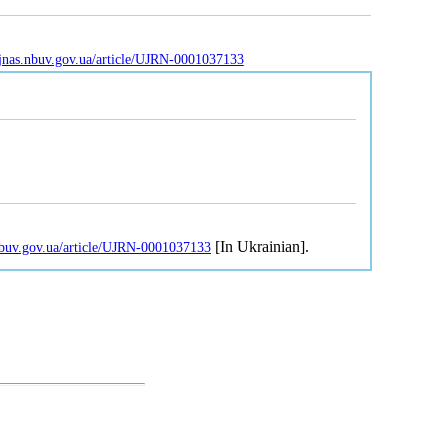
/jnas.nbuv.gov.ua/article/UJRN-0001037133
[In Ukrainian].
.nbuv.gov.ua/article/UJRN-0001037133