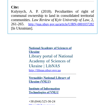
Cite:
Kulynych, A. P. (2018). Peculiarities of right of
communal ownership to land in consolidated territorial
communities.
Law Review of Kyiv University of Law
, 2,
261-265.
http://jnas.nbuv.gov.ua/article/UJRN-0001037282
[In Ukrainian].
National Academy of Sciences of
Ukraine
Library portal of National
Academy of Sciences of
Ukraine | LibNAS
http://libnas.nbuv.gov.ua
Vernadsky National Library of
Ukraine (VNLU)
Institute of Information
Technologies of VNLU
+38 (044) 525-36-24