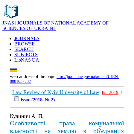
JNAS | JOURNALS OF NATIONAL ACADEMY OF
SCIENCES OF UKRAINE
JOURNALS
BROWSE
SEARCH
SUBJECTS
LibNAS UA
web address of the page
http://jnas.nbuv.gov.ua/article/UJRN-
0001037282
Law Review of Kyiv University of Law
Б
- 2019
/
Issue (
2018, № 2
)
Кулинич А. П.
Особливості права комунальної
власності на землю в об'єднаних