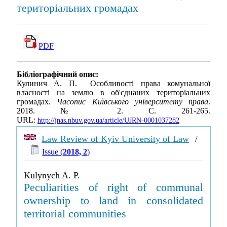
територіальних громадах
PDF
Бібліографічний опис:
Кулинич А. П. Особливості права комунальної
власності на землю в об'єднаних територіальних
громадах.
Часопис Київського університету права
.
2018. № 2. С. 261-265.
URL:
http://jnas.nbuv.gov.ua/article/UJRN-0001037282
Law Review of Kyiv University of Law
/
Issue (
2018, 2
)
Kulynych A. P.
Peculiarities of right of communal
ownership to land in consolidated
territorial communities