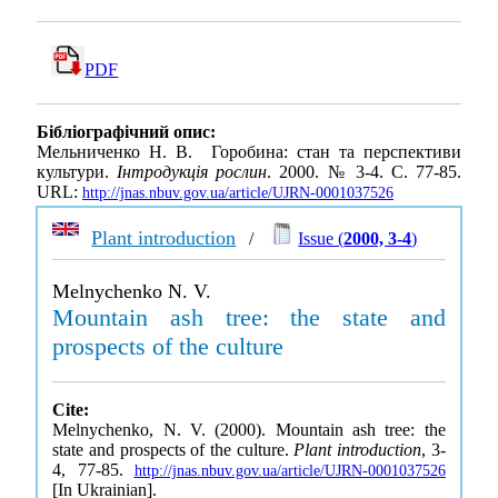
PDF
Бібліографічний опис:
Мельниченко Н. В. Горобина: стан та перспективи
культури.
Інтродукція рослин
. 2000. № 3-4. С. 77-85.
URL:
http://jnas.nbuv.gov.ua/article/UJRN-0001037526
Plant introduction
/
Issue (
2000, 3-4
)
Melnychenko N. V.
Mountain ash tree: the state and
prospects of the culture
Cite:
Melnychenko, N. V. (2000). Mountain ash tree: the
state and prospects of the culture.
Plant introduction
, 3-
4, 77-85.
http://jnas.nbuv.gov.ua/article/UJRN-0001037526
[In Ukrainian].