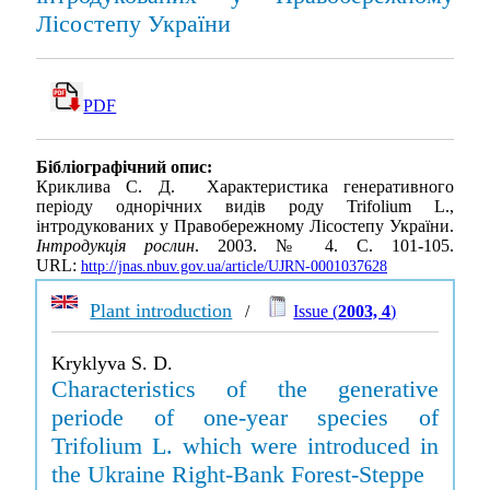
Лісостепу України
PDF
Бібліографічний опис:
Криклива С. Д. Характеристика генеративного
періоду однорічних видів роду Trifolium L.,
інтродукованих у Правобережному Лісостепу України.
Інтродукція рослин
. 2003. № 4. С. 101-105.
URL:
http://jnas.nbuv.gov.ua/article/UJRN-0001037628
Plant introduction
/
Issue (
2003, 4
)
Kryklyva S. D.
Characteristics of the generative
periode of one-year species of
Trifolium L. which were introduced in
the Ukraine Right-Bank Forest-Steppe