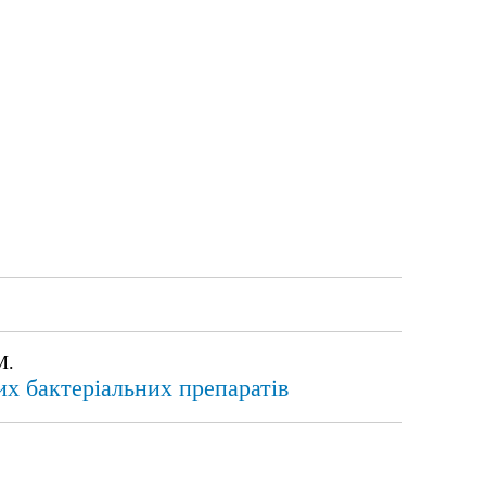
М.
их бактеріальних препаратів