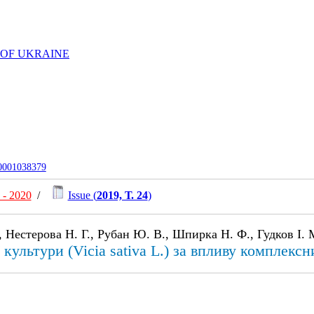
 OF UKRAINE
-0001038379
- 2020
/
Issue (
2019, Т. 24
)
 Нестерова Н. Г., Рубан Ю. В., Шпирка Н. Ф., Гудков І. 
ультури (Vicia sativa L.) за впливу комплексн