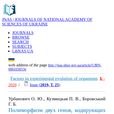
JNAS | JOURNALS OF NATIONAL ACADEMY OF
SCIENCES OF UKRAINE
JOURNALS
BROWSE
SEARCH
SUBJECTS
LibNAS UA
web address of the page
http://jnas.nbuv.gov.ua/article/UJRN-
0001038556
Factors in experimental evolution of organisms
Б
-
2020
/
Issue (
2019, Т. 25
)
Урбанович О. Ю., Кузмицкая П. В., Боровський
Г. Б.
Полиморфизм двух генов, кодирующих