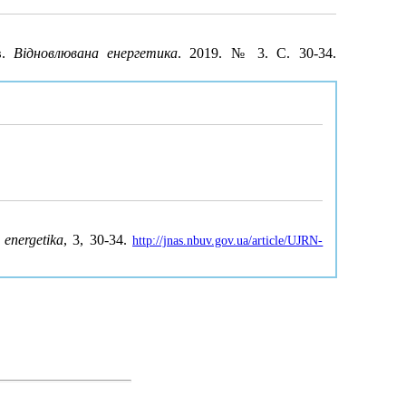
в.
Відновлювана енергетика
. 2019. № 3. С. 30-34.
 energetika
, 3, 30-34.
http://jnas.nbuv.gov.ua/article/UJRN-