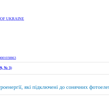
 OF UKRAINE
-0001038863
9, № 3
)
роенергії, які підключені до сонячних фотоеле