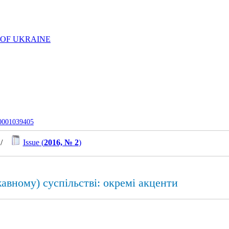
 OF UKRAINE
-0001039405
/
Issue (
2016, № 2
)
авному) суспільстві: окремі акценти