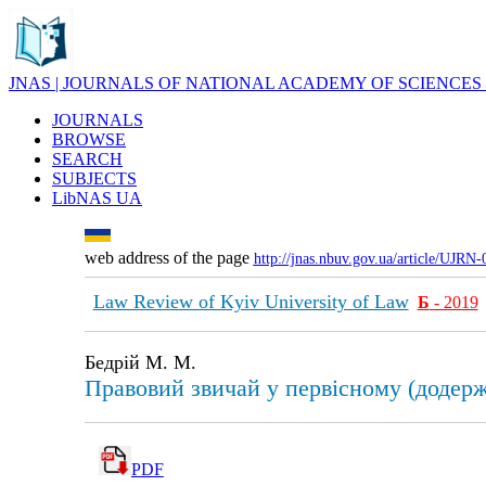
JNAS | JOURNALS OF NATIONAL ACADEMY OF SCIENCES
JOURNALS
BROWSE
SEARCH
SUBJECTS
LibNAS UA
web address of the page
http://jnas.nbuv.gov.ua/article/UJRN
Law Review of Kyiv University of Law
Б
- 2019
Бедрій М. М.
Правовий звичай у первісному (додерж
PDF