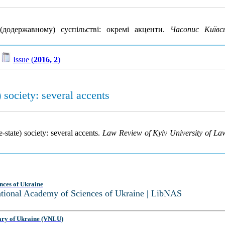
одержавному) суспільстві: окремі акценти.
Часопис Київс
/
Issue (
2016, 2
)
) society: several accents
-state) society: several accents.
Law Review of Kyiv University of La
nces of Ukraine
National Academy of Sciences of Ukraine | LibNAS
ary of Ukraine (VNLU)