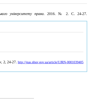
ького університету права
. 2016. № 2. С. 24-27.
w
, 2, 24-27.
http://jnas.nbuv.gov.ua/article/UJRN-0001039405