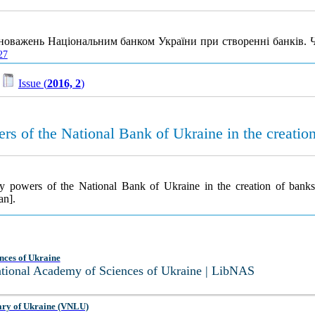
вноважень Національним банком України при створенні банків.
Ч
27
/
Issue (
2016, 2
)
ers of the National Bank of Ukraine in the creatio
nary powers of the National Bank of Ukraine in the creation of bank
an].
nces of Ukraine
National Academy of Sciences of Ukraine | LibNAS
ary of Ukraine (VNLU)