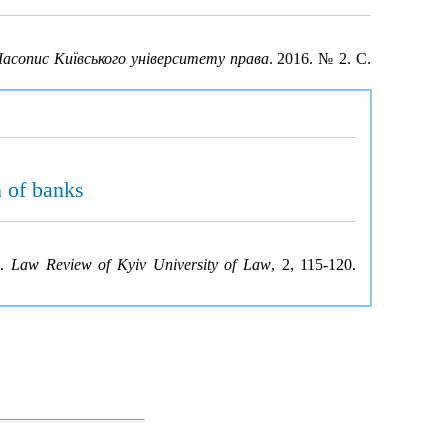
асопис Київського університету права
. 2016. № 2. С.
n of banks
s.
Law Review of Kyiv University of Law
, 2, 115-120.