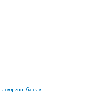
 створенні банків