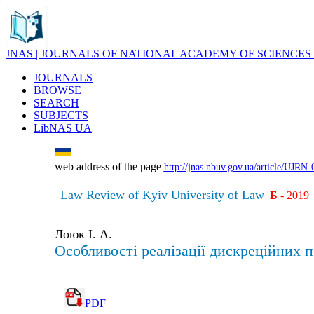
JNAS | JOURNALS OF NATIONAL ACADEMY OF SCIENCES
JOURNALS
BROWSE
SEARCH
SUBJECTS
LibNAS UA
web address of the page
http://jnas.nbuv.gov.ua/article/UJRN
Law Review of Kyiv University of Law
Б
- 2019
Лоюк І. А.
Особливості реалізації дискреційних 
PDF