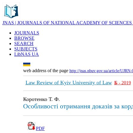
JNAS | JOURNALS OF NATIONAL ACADEMY OF SCIENCES
JOURNALS
BROWSE
SEARCH
SUBJECTS
LibNAS UA
web address of the page
http://jnas.nbuv.gov.ua/article/UJRN
Law Review of Kyiv University of Law
Б
- 2019
Коротенко Т. Ф.
Особливості отримання доказів за кор
PDF