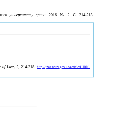
кого університету права
. 2016. № 2. С. 214-218.
y of Law
, 2, 214-218.
http://jnas.nbuv.gov.ua/article/UJRN-