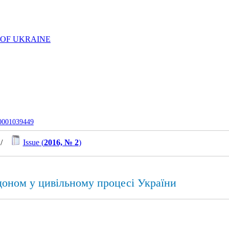
 OF UKRAINE
-0001039449
/
Issue (
2016, № 2
)
доном у цивільному процесі України