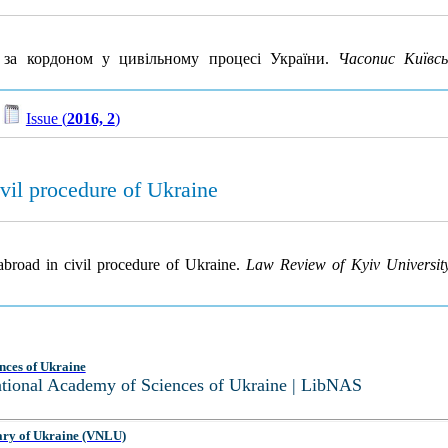
 за кордоном у цивільному процесі України.
Часопис Київсь
/
Issue (
2016, 2
)
ivil procedure of Ukraine
abroad in civil procedure of Ukraine.
Law Review of Kyiv Universit
nces of Ukraine
National Academy of Sciences of Ukraine | LibNAS
ary of Ukraine (VNLU)