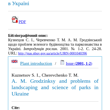
в Україні
PDF
Бібліографічний опис:
Кузнецов С. І., Черевченко Т. М. А. М. Гродзінський
щодо проблем зеленого будівництва та паркознавства в
Україні.
Інтродукція рослин
. 2001. № 1-2. С. 24-28.
URL:
http://jnas.nbuv.gov.ua/article/UJRN-0001040396
Plant introduction
/
Issue (
2001, 1-2
)
Kuznetsov S. I., Cherevchenko T. M.
A. M. Grodzinksy and problems of
landscaping and science of parks in
Ukraine
Cite: