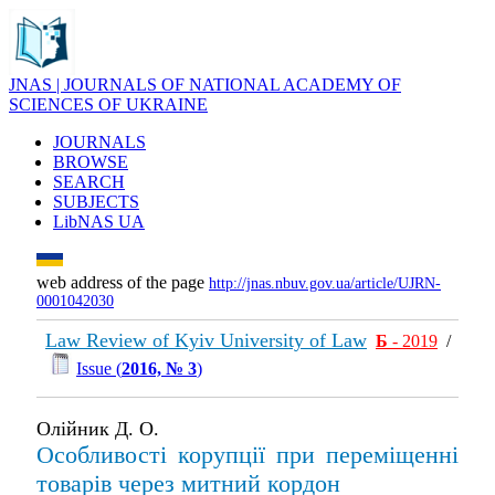
JNAS | JOURNALS OF NATIONAL ACADEMY OF
SCIENCES OF UKRAINE
JOURNALS
BROWSE
SEARCH
SUBJECTS
LibNAS UA
web address of the page
http://jnas.nbuv.gov.ua/article/UJRN-
0001042030
Law Review of Kyiv University of Law
Б
- 2019
/
Issue (
2016, № 3
)
Олійник Д. О.
Особливості корупції при переміщенні
товарів через митний кордон