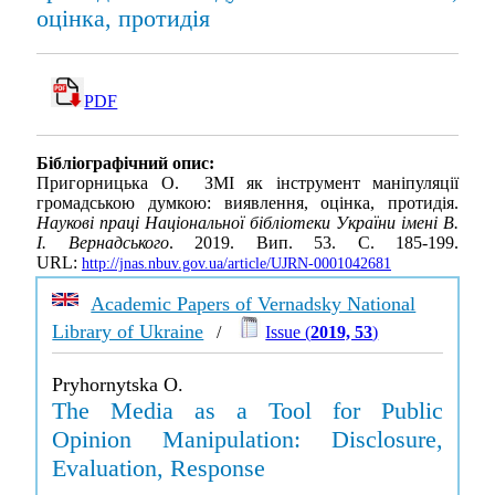
оцінка, протидія
PDF
Бібліографічний опис:
Пригорницька О. ЗМІ як інструмент маніпуляції
громадською думкою: виявлення, оцінка, протидія.
Наукові праці Національної бібліотеки України імені В.
І. Вернадського
. 2019. Вип. 53. С. 185-199.
URL:
http://jnas.nbuv.gov.ua/article/UJRN-0001042681
Academic Papers of Vernadsky National
Library of Ukraine
/
Issue (
2019, 53
)
Pryhornytska O.
The Media as a Tool for Public
Opinion Manipulation: Disclosure,
Evaluation, Response