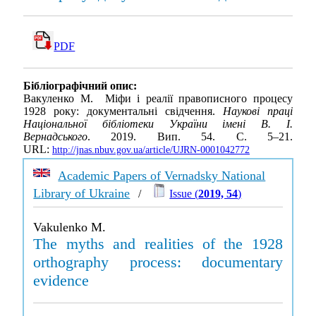
PDF
Бібліографічний опис:
Вакуленко М. Міфи і реалії правописного процесу
1928 року: документальні свідчення.
Наукові праці
Національної бібліотеки України імені В. І.
Вернадського
. 2019. Вип. 54. С. 5–21.
URL:
http://jnas.nbuv.gov.ua/article/UJRN-0001042772
Academic Papers of Vernadsky National
Library of Ukraine
/
Issue (
2019, 54
)
Vakulenko M.
The myths and realities of the 1928
orthography process: documentary
evidence