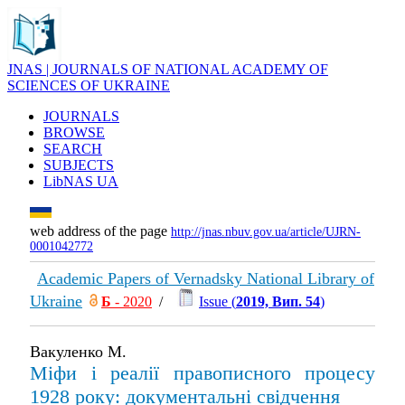
JNAS | JOURNALS OF NATIONAL ACADEMY OF
SCIENCES OF UKRAINE
JOURNALS
BROWSE
SEARCH
SUBJECTS
LibNAS UA
web address of the page
http://jnas.nbuv.gov.ua/article/UJRN-
0001042772
Academic Papers of Vernadsky National Library of
Ukraine
Б
- 2020
/
Issue (
2019, Вип. 54
)
Вакуленко М.
Міфи і реалії правописного процесу
1928 року: документальні свідчення