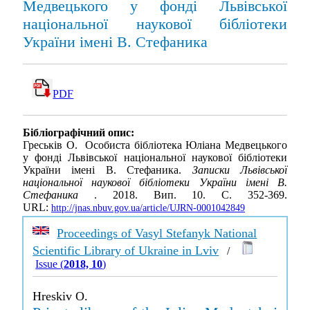
Медвецького у фонді Львівської
національної наукової бібліотеки
України імені В. Стефаника
PDF
Бібліографічний опис:
Греськів О. Особиста бібліотека Юліана Медвецького
у фонді Львівської національної наукової бібліотеки
України імені В. Стефаника.
Записки Львівської
національної наукової бібліотеки України імені В.
Стефаника
. 2018. Вип. 10. С. 352-369.
URL:
http://jnas.nbuv.gov.ua/article/UJRN-0001042849
Proceedings of Vasyl Stefanyk National
Scientific Library of Ukraine in Lviv
/
Issue (
2018, 10
)
Hreskiv O.