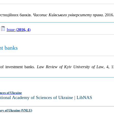
естиційних банків.
Часопис Київського університету права
. 2016
/
Issue (
2016, 4
)
nt banks
y of investment banks.
Law Review of Kyiv University of Law
, 4, 
nces of Ukraine
National Academy of Sciences of Ukraine | LibNAS
ary of Ukraine (VNLU)