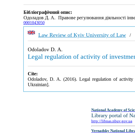
Бібліографічний опис:
Одоладов Д. А. Правове регулювання діяльності інв
0001043050
Law Review of Kyiv University of Law
Odoladov D. A.
Legal regulation of activity of investme
Cite:
Odoladov, D. A. (2016). Legal regulation of activit
Ukrainian].
National Academy of Scie
Library portal of 
http://libnas.nbuv.gov.ua
Vernadsky National Libr