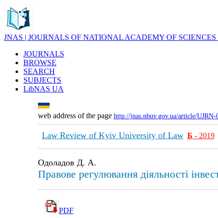
JNAS | JOURNALS OF NATIONAL ACADEMY OF SCIENCES
JOURNALS
BROWSE
SEARCH
SUBJECTS
LibNAS UA
web address of the page
http://jnas.nbuv.gov.ua/article/UJRN
Law Review of Kyiv University of Law
Б
- 2019
Одоладов Д. А.
Правове регулювання діяльності інвес
PDF