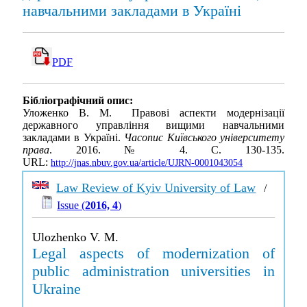
навчальними закладами в Україні
PDF
Бібліографічний опис:
Уложенко В. М. Правові аспекти модернізації
державного управління вищими навчальними
закладами в Україні.
Часопис Київського університету
права
. 2016. № 4. С. 130-135.
URL:
http://jnas.nbuv.gov.ua/article/UJRN-0001043054
Law Review of Kyiv University of Law
/
Issue (
2016, 4
)
Ulozhenko V. M.
Legal aspects of modernization of
public administration universities in
Ukraine