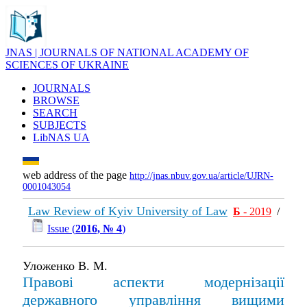
JNAS | JOURNALS OF NATIONAL ACADEMY OF
SCIENCES OF UKRAINE
JOURNALS
BROWSE
SEARCH
SUBJECTS
LibNAS UA
web address of the page
http://jnas.nbuv.gov.ua/article/UJRN-
0001043054
Law Review of Kyiv University of Law
Б
- 2019
/
Issue (
2016, № 4
)
Уложенко В. М.
Правові аспекти модернізації
державного управління вищими