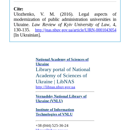
Cite:
Ulozhenko, V. M. (2016). Legal aspects of
modernization of public administration universities in
Ukraine.
Law Review of Kyiv University of Law
, 4,
130-135.
http://jnas.nbuv.gov.ua/article/UJRN-0001043054
[In Ukrainian].
National Academy of Sciences of
Ukraine
Library portal of National
Academy of Sciences of
Ukraine | LibNAS
http://libnas.nbuv.gov.ua
Vernadsky National Library of
Ukraine (VNLU)
Institute of Information
Technologies of VNLU
+38 (044) 525-36-24