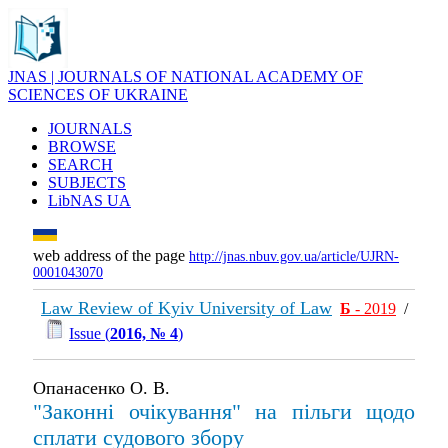
JNAS | JOURNALS OF NATIONAL ACADEMY OF
SCIENCES OF UKRAINE
JOURNALS
BROWSE
SEARCH
SUBJECTS
LibNAS UA
web address of the page
http://jnas.nbuv.gov.ua/article/UJRN-
0001043070
Law Review of Kyiv University of Law
Б
- 2019
/
Issue (
2016, № 4
)
Опанасенко О. В.
"Законні очікування" на пільги щодо
сплати судового збору