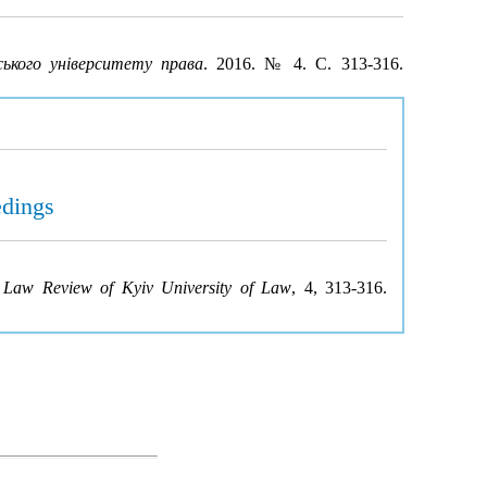
ського університету права
. 2016. № 4. С. 313-316.
edings
.
Law Review of Kyiv University of Law
, 4, 313-316.