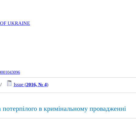
 OF UKRAINE
-0001043096
/
Issue (
2016, № 4
)
а потерпілого в кримінальному провадженні