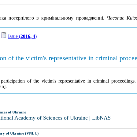
ника потерпілого в кримінальному провадженні.
Часопис Київ
/
Issue (
2016, 4
)
on of the victim's representative in criminal proce
articipation of the victim's representative in criminal proceedings
an].
nces of Ukraine
National Academy of Sciences of Ukraine | LibNAS
ary of Ukraine (VNLU)