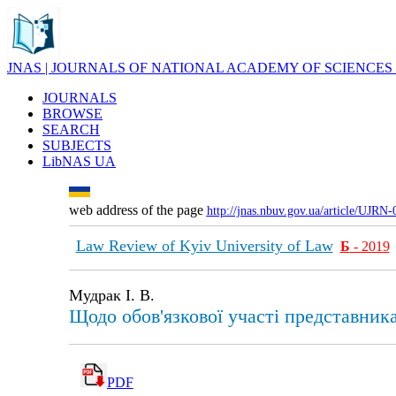
JNAS | JOURNALS OF NATIONAL ACADEMY OF SCIENCES
JOURNALS
BROWSE
SEARCH
SUBJECTS
LibNAS UA
web address of the page
http://jnas.nbuv.gov.ua/article/UJRN
Law Review of Kyiv University of Law
Б
- 2019
Мудрак І. В.
Щодо обов'язкової участі представник
PDF