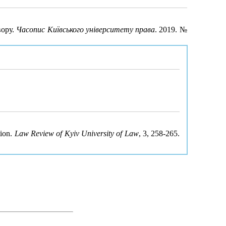
вору.
Часопис Київського університету права
. 2019. №
tion.
Law Review of Kyiv University of Law
, 3, 258-265.