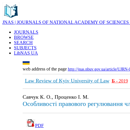
JNAS | JOURNALS OF NATIONAL ACADEMY OF SCIENCES
JOURNALS
BROWSE
SEARCH
SUBJECTS
LibNAS UA
web address of the page
http://jnas.nbuv.gov.ua/article/UJRN
Law Review of Kyiv University of Law
Б
- 2019
Савчук К. О., Проценко І. М.
Особливості правового регулювання чл
PDF