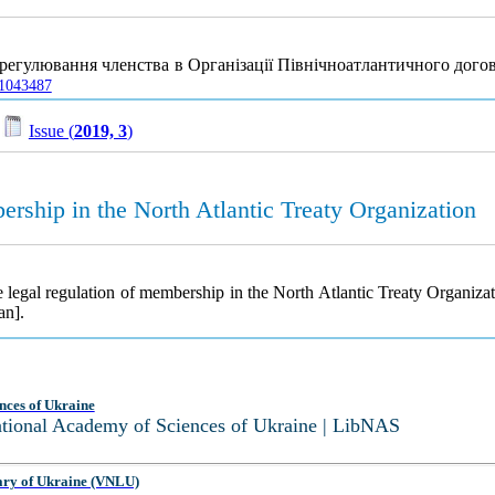
 регулювання членства в Організації Північноатлантичного дого
01043487
/
Issue (
2019, 3
)
bership in the North Atlantic Treaty Organization
e legal regulation of membership in the North Atlantic Treaty Organiza
an].
nces of Ukraine
National Academy of Sciences of Ukraine | LibNAS
ary of Ukraine (VNLU)