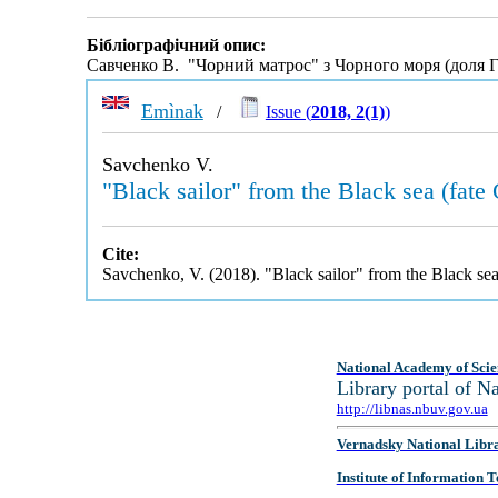
Бібліографічний опис:
Савченко В. "Чорний матрос" з Чорного моря (доля Г
Emìnak
/
Issue (
2018, 2(1)
)
Savchenko V.
"Black sailor" from the Black sea (fate
Cite:
Savchenko, V. (2018). "Black sailor" from the Black se
National Academy of Scie
Library portal of 
http://libnas.nbuv.gov.ua
Vernadsky National Libr
Institute of Information