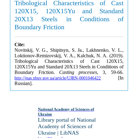
Tribological Characteristics of Cast
120X15, 120X15Yu and Standard
20X13 Steels in Conditions of
Boundary Friction
Cite:
Novitskij, V. G., Shipitsyn, S. Ja., Lakhnenko, V. L.,
Loktionov-Remizovskij, V. A., Kalchuk, N. A. (2019).
Tribological Characteristics of Cast 120X15,
120X15Yu and Standard 20X13 Steels in Conditions of
Boundary Friction.
Casting processes
, 3, 59-66.
[In
http://jnas.nbuv.gov.ua/article/UJRN-0001046422
Russian].
National Academy of Sciences of
Ukraine
Library portal of National
Academy of Sciences of
Ukraine | LibNAS