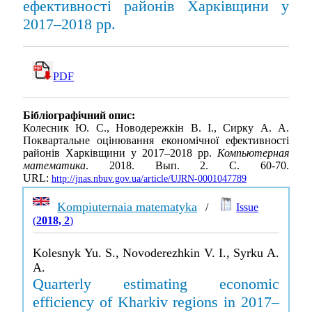
ефективності районів Харківщини у
2017–2018 рр.
PDF
Бібліографічний опис:
Колесник Ю. С., Новодережкін В. І., Сирку А. А.
Поквартальне оцінювання економічної ефективності
районів Харківщини у 2017–2018 рр.
Компьютерная
математика
. 2018. Вып. 2. С. 60-70.
URL:
http://jnas.nbuv.gov.ua/article/UJRN-0001047789
Kompiuternaia matematyka
/
Issue
(
2018, 2
)
Kolesnyk Yu. S., Novoderezhkin V. I., Syrku A.
A.
Quarterly estimating economic
efficiency of Kharkiv regions in 2017–