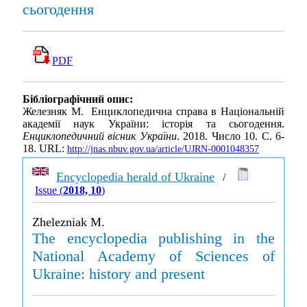
сьогодення
PDF
Бібліографічний опис:
Железняк М. Енциклопедична справа в Національній
академії наук України: історія та сьогодення.
Енциклопедичний вісник України
. 2018. Число 10. С. 6-
18. URL:
http://jnas.nbuv.gov.ua/article/UJRN-0001048357
Encyclopedia herald of Ukraine
/
Issue (
2018, 10
)
Zhelezniak M.
The encyclopedia publishing in the
National Academy of Sciences of
Ukraine: history and present