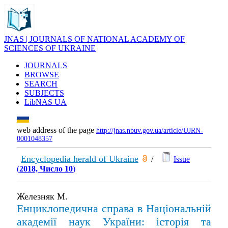
JNAS | JOURNALS OF NATIONAL ACADEMY OF
SCIENCES OF UKRAINE
JOURNALS
BROWSE
SEARCH
SUBJECTS
LibNAS UA
web address of the page
http://jnas.nbuv.gov.ua/article/UJRN-
0001048357
Encyclopedia herald of Ukraine
/
Issue
(
2018, Число 10
)
Железняк М.
Енциклопедична справа в Національній
академії наук України: історія та