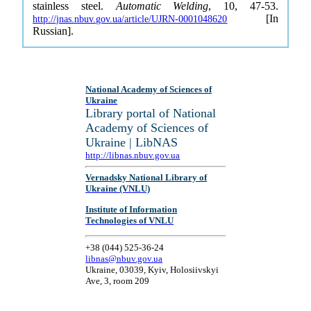
stainless steel.
Automatic Welding
, 10, 47-53.
[In
http://jnas.nbuv.gov.ua/article/UJRN-0001048620
Russian].
National Academy of Sciences of
Ukraine
Library portal of National
Academy of Sciences of
Ukraine | LibNAS
http://libnas.nbuv.gov.ua
Vernadsky National Library of
Ukraine (VNLU)
Institute of Information
Technologies of VNLU
+38 (044) 525-36-24
libnas@nbuv.gov.ua
Ukraine, 03039, Kyiv, Holosiivskyi
Ave, 3, room 209