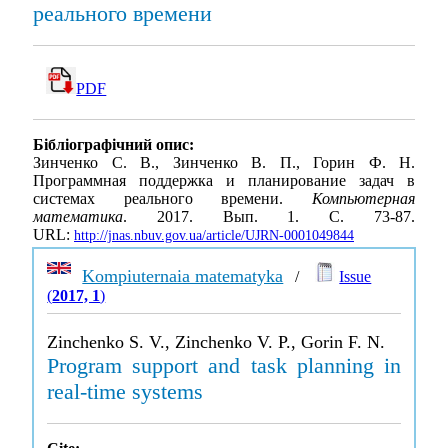
реального времени
PDF
Бібліографічний опис:
Зинченко С. В., Зинченко В. П., Горин Ф. Н.
Программная поддержка и планирование задач в
системах реального времени.
Компьютерная
математика
. 2017. Вып. 1. С. 73-87.
URL:
http://jnas.nbuv.gov.ua/article/UJRN-0001049844
Kompiuternaia matematyka
/
Issue
(
2017, 1
)
Zinchenko S. V., Zinchenko V. P., Gorin F. N.
Program support and task planning in
real-time systems