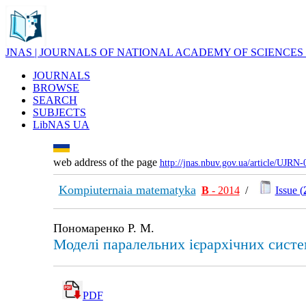
JNAS | JOURNALS OF NATIONAL ACADEMY OF SCIENCES
JOURNALS
BROWSE
SEARCH
SUBJECTS
LibNAS UA
web address of the page
http://jnas.nbuv.gov.ua/article/UJRN
Kompiuternaia matematyka
В
- 2014
/
Issue (
Пономаренко Р. М.
Моделі паралельних ієрархічних систе
PDF