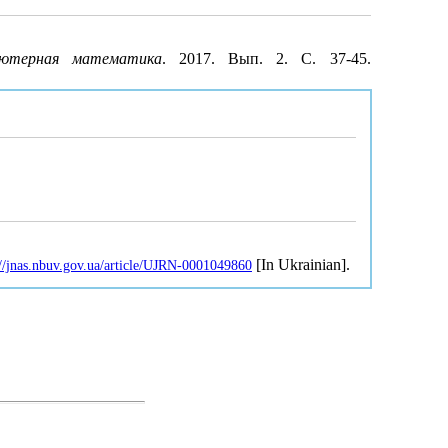
ьютерная математика
. 2017. Вып. 2. С. 37-45.
[In Ukrainian].
://jnas.nbuv.gov.ua/article/UJRN-0001049860